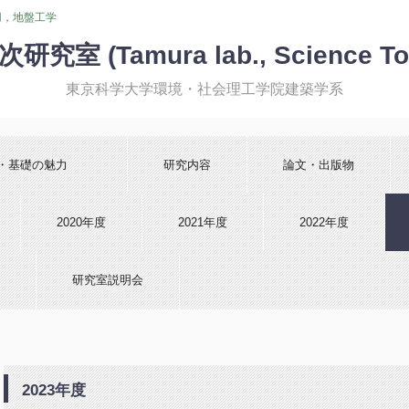
用，地盤工学
室 (Tamura lab., Science To
東京科学大学環境・社会理工学院建築学系
盤・基礎の魅力
研究内容
論文・出版物
2020年度
2021年度
2022年度
研究室説明会
2023年度