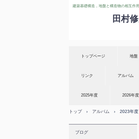
建築基礎構造，地盤と構造物の相互作
田村修次研究
トップページ
地
リンク
アルバム
2025年度
2026年度
トップ
›
アルバム
›
2023年度
ブログ