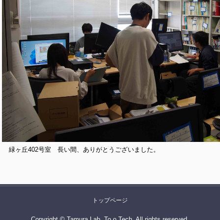
緑ヶ丘402号室 長い間、ありがとうございました。
トップページ
Copyright © Tamura Lab, To o Tech, All rights reserved.