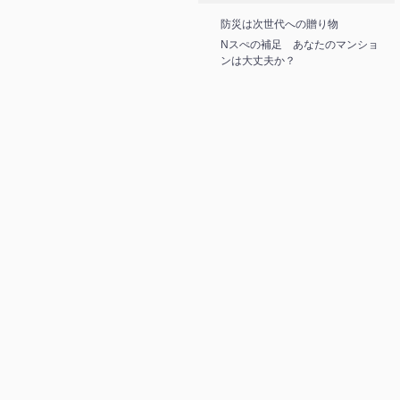
防災は次世代への贈り物
Nスぺの補足 あなたのマンショ
ンは大丈夫か？